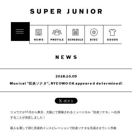
NEWS
2018.10.09
Musical "狂炎ソナタ", RYEOWOOK appeared determined!
リョウクが11月から東京、大阪にて開催されるミュージカル『狂炎ソナタ』へ出演
することが決定しました！
殺人を通して得た音楽的インスピレーションで狂炎ソナタを完成させていく作曲