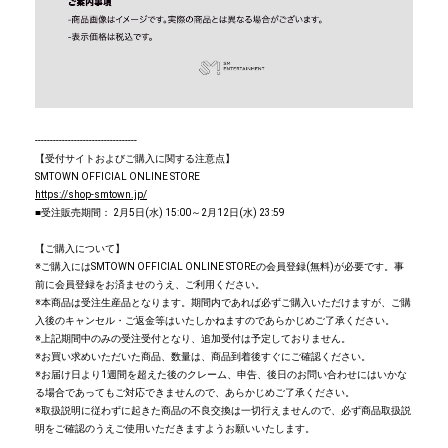
----------------------------------
【受付サイトおよびご購入に関する注意点】
SMTOWN OFFICIAL ONLINE STORE
https://shop-smtown.jp/
■受注販売期間： 2月5日(水) 15:00～2月12日(水) 23:59
【ご購入について】
※ご購入にはSMTOWN OFFICIAL ONLINE STOREの会員登録(無料)が必要です。事
前に会員登録をお済ませのうえ、ご利用ください。
※本商品は受注生産品となります。期間内であれば必ずご購入いただけますが、ご購
入後のキャンセル・ご返金等はいたしかねますのであらかじめご了承ください。
※上記期間中のみの受注受付となり、追加受付は予定しておりません。
※お買い求めいただいた商品、数量は、商品到着後すぐにご確認ください。
※お届け日より1週間を超えた後のクレーム、申告、後日のお問い合わせにはいかな
る場合であってもご対応できませんので、あらかじめご了承ください。
※取扱説明に従わずに起きた商品の不良交換は一切行えませんので、必ず商品取扱説
明をご確認のうえご使用いただきますようお願いいたします。