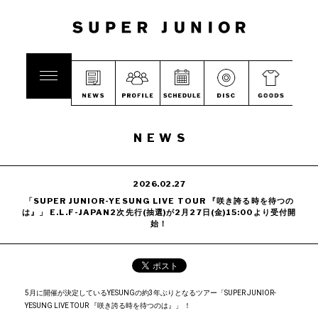
NEWS
2026.02.27
「SUPER JUNIOR-YESUNG LIVE TOUR 『咲き誇る時を待つの
は』」 E.L.F-JAPAN2次先行(抽選)が2月27日(金)15:00より受付開
始！
5月に開催が決定しているYESUNGの約3年ぶりとなるツアー「SUPER JUNIOR-
YESUNG LIVE TOUR 『咲き誇る時を待つのは』」 ！