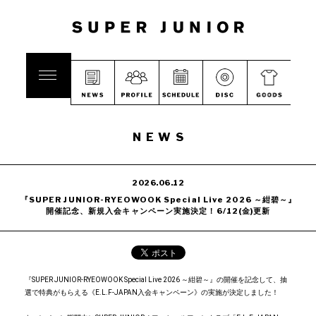
NEWS
2026.06.12
『SUPER JUNIOR-RYEOWOOK Special Live 2026 ～紺碧～』
開催記念、新規入会キャンペーン実施決定！6/12(金)更新
『SUPER JUNIOR-RYEOWOOK Special Live 2026 ～紺碧～』の開催を記念して、抽
選で特典がもらえる《E.L.F-JAPAN入会キャンペーン》の実施が決定しました！