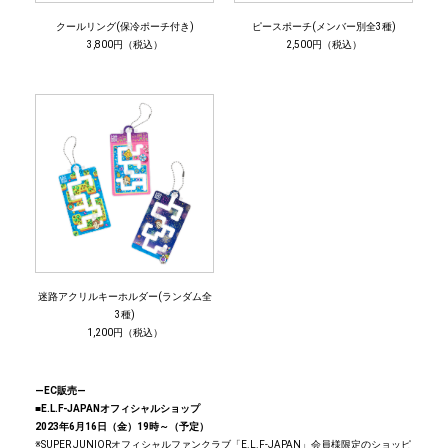
クールリング(保冷ポーチ付き)
ピースポーチ(メンバー別全3種)
3,800円（税込）
2,500円（税込）
迷路アクリルキーホルダー(ランダム全
3種)
1,200円（税込）
―EC販売―
■E.L.F-JAPANオフィシャルショップ
2023年6月16日（金）19時～（予定）
※SUPER JUNIORオフィシャルファンクラブ「E.L.F-JAPAN」会員様限定のショッピ