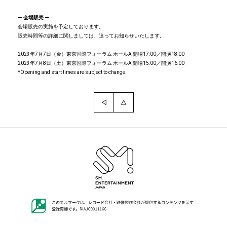
― 会場販売 ―
会場販売の実施を予定しております。
販売時間等の詳細に関しましては、追ってお知らせいたします。
2023年7月7日（金）東京国際フォーラム ホールA 開場17:00／開演18:00
2023年7月8日（土）東京国際フォーラム ホールA 開場15:00／開演16:00
*Opening and start times are subject to change.