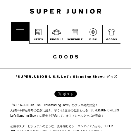
GOODS
『SUPER JUNIOR-L.S.S. Let's Standing Show』グッズ
『SUPER JUNIOR-L.S.S. Let's Standing Show』のグッズ発売決定！
大好評を得た昨年の公演に続き、早くも2度目の公演となる『SUPER JUNIOR-L.S.S.
Let's Standing Show』の開催を記念して、オフィシャルグッズが完成！
公演ポスタービジュアルのような、夏を感じるシーズンアイテムから、SUPER