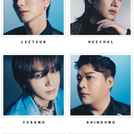
LEETEUK
HEECHUL
YESUNG
SHINDONG