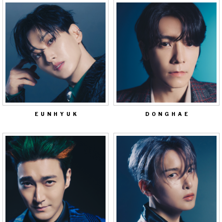
EUNHYUK
DONGHAE