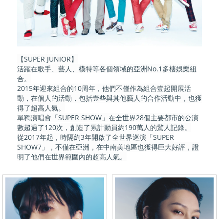
【SUPER JUNIOR】
活躍在歌手、藝人、模特等各個領域的亞洲No.1多棲娛樂組
合。
2015年迎來組合的10周年，他們不僅作為組合壹起開展活
動，在個人的活動，包括壹些與其他藝人的合作活動中，也獲
得了超高人氣。
單獨演唱會「SUPER SHOW」在全世界28個主要都市的公演
數超過了120次，創造了累計動員約190萬人的驚人記錄。
從2017年起，時隔約3年開啟了全世界巡演「SUPER
SHOW7」，不僅在亞洲，在中南美地區也獲得巨大好評，證
明了他們在世界範圍內的超高人氣。