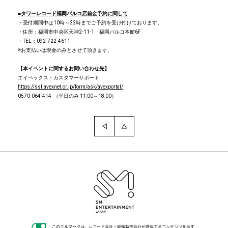
■
タワーレコード福岡パルコ店
前金予約に関して
・受付期間中は10時～22時までご予約を受け付けております。
・住所：福岡市中央区天神2-11-1 福岡パルコ本館6F
・TEL：092-722-4611
※お支払いは現金のみとさせて頂きます。
【本イベントに関するお問い合わせ先】
エイベックス・カスタマーサポート
https://ssl.avexnet.or.jp/form/ask/avexportal/
0570-064-414 （平日のみ 11:00～18:00）