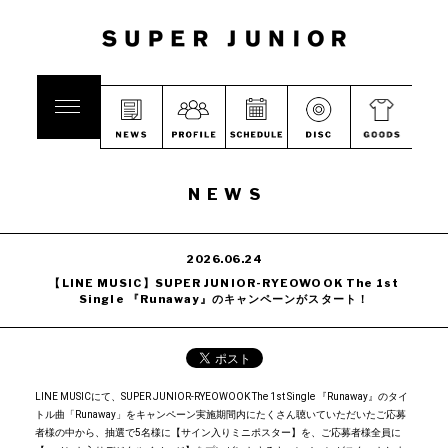
NEWS
2026.06.24
【LINE MUSIC】SUPER JUNIOR-RYEOWOOK The 1st
Single 『Runaway』のキャンペーンがスタート！
LINE MUSICにて、SUPER JUNIOR-RYEOWOOK The 1st Single 『Runaway』のタイ
トル曲「Runaway」をキャンペーン実施期間内にたくさん聴いていただいたご応募
者様の中から、抽選で5名様に【サイン入りミニポスター】を、ご応募者様全員に